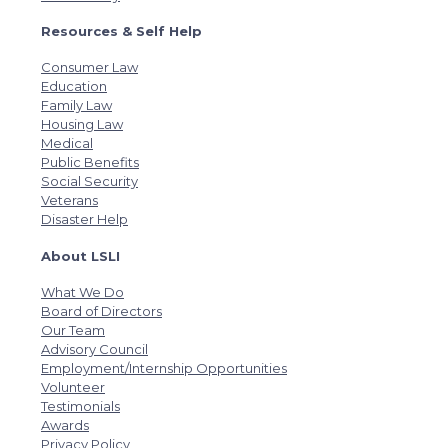
Resources & Self Help
Consumer Law
Education
Family Law
Housing Law
Medical
Public Benefits
Social Security
Veterans
Disaster Help
About LSLI
What We Do
Board of Directors
Our Team
Advisory Council
Employment/Internship Opportunities
Volunteer
Testimonials
Awards
Privacy Policy