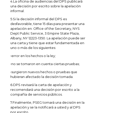
4.La oficina de audiencias del DPS publicará
una decisión por escrito sobre la apelación
informal.
5.Si la decisión informal del DPS es
desfavorable, tiene 15 días para presentar una
apelación en: Office of the Secretary, NYS
Dept Public Service, 3 Empire State Plaza,
Albany, NY 12223-1350. La apelación puede ser
una carta y tiene que estar fundamentada en
uno o más de los siguientes:
•error en los hechos o la ley;
•no se tomaron en cuenta ciertas pruebas;
•surgieron nuevos hechos o pruebas que
hubieran afectado la decisión tomada.
6.DPS revisará la carta de apelación y
recomendará una decisión por escrito a la
compañía de servicios públicos.
7.Finalmente, PSEG tomará una decisión en la
apelación y se la notificará a usted y al DPS
por escrito.