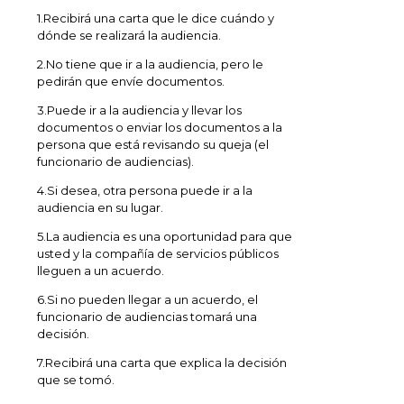
1.Recibirá una carta que le dice cuándo y
dónde se realizará la audiencia.
2.No tiene que ir a la audiencia, pero le
pedirán que envíe documentos.
3.Puede ir a la audiencia y llevar los
documentos o enviar los documentos a la
persona que está revisando su queja (el
funcionario de audiencias).
4.Si desea, otra persona puede ir a la
audiencia en su lugar.
5.La audiencia es una oportunidad para que
usted y la compañía de servicios públicos
lleguen a un acuerdo.
6.Si no pueden llegar a un acuerdo, el
funcionario de audiencias tomará una
decisión.
7.Recibirá una carta que explica la decisión
que se tomó.