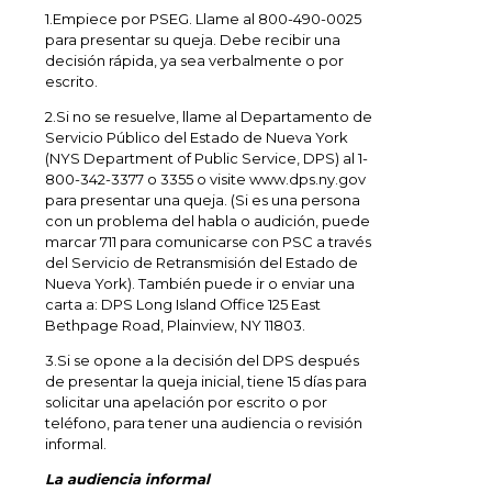
1.Empiece por PSEG. Llame al 800-490-0025
para presentar su queja. Debe recibir una
decisión rápida, ya sea verbalmente o por
escrito.
2.Si no se resuelve, llame al Departamento de
Servicio Público del Estado de Nueva York
(NYS Department of Public Service, DPS) al 1-
800-342-3377 o 3355 o visite www.dps.ny.gov
para presentar una queja. (Si es una persona
con un problema del habla o audición, puede
marcar 711 para comunicarse con PSC a través
del Servicio de Retransmisión del Estado de
Nueva York). También puede ir o enviar una
carta a: DPS Long Island Office 125 East
Bethpage Road, Plainview, NY 11803.
3.Si se opone a la decisión del DPS después
de presentar la queja inicial, tiene 15 días para
solicitar una apelación por escrito o por
teléfono, para tener una audiencia o revisión
informal.
La audiencia informal