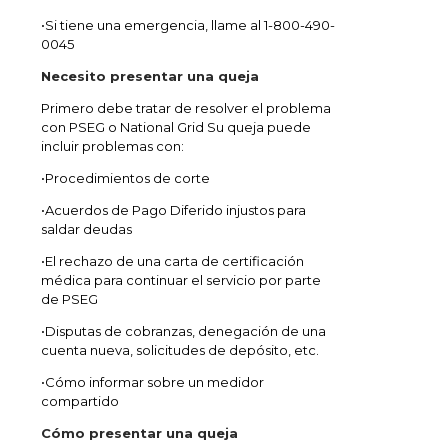
•Si tiene una emergencia, llame al 1-800-490-
0045
Necesito presentar una queja
Primero debe tratar de resolver el problema
con PSEG o National Grid Su queja puede
incluir problemas con:
•Procedimientos de corte
•Acuerdos de Pago Diferido injustos para
saldar deudas
•El rechazo de una carta de certificación
médica para continuar el servicio por parte
de PSEG
•Disputas de cobranzas, denegación de una
cuenta nueva, solicitudes de depósito, etc.
•Cómo informar sobre un medidor
compartido
Cómo presentar una queja