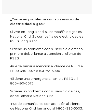
¿Tiene un problema con su servicio de
electricidad o gas?
Si vive en Long Island, su compañía de gas es
National Grid. Su compañía de electricidad es
PSEG Long Island.
Si tiene un problema con su servicio eléctrico,
primero debe llamar a atención al cliente de
PSEG.
•Puede llamar a atención al cliente de PSEG al
1-800-490-0025 o 631-755-6000
•Si tiene una emergencia, llame a PSEG al 1-
800-490-0075
Si tiene un problema con su servicio de gas,
debe llamar a National Grid
•Puede comunicarse con atención al cliente
de National Grid llamando al 1-800- 930-5003.